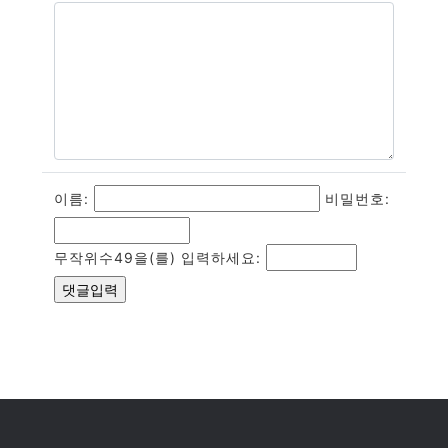
이름:
비밀번호:
무작위수49을(를) 입력하세요: