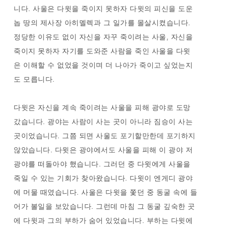
니다. 사울은 다윗을 죽이지 못하자 다윗의 피신을 도운
놉 땅의 제사장 아히멜렉과 그 일가를 몰살시켰습니다.
정당한 이유도 없이 자신을 자꾸 죽이려는 사울, 자신을
죽이지 못하자 자기를 도와준 사람을 죽인 사울을 다윗
은 이해할 수 없었을 것이며 더 나아가 죽이고 싶었는지
도 모릅니다.
다윗은 자신을 계속 죽이려는 사울을 피해 광야로 도망
갔습니다. 광야는 사람이 사는 곳이 아니라 짐승이 사는
곳이었습니다. 그쯤 되면 사울도 포기할만한데 포기하지
않았습니다. 다윗은 광야에서도 사울을 피해 이 광야 저
광야를 떠돌아야 했습니다. 그러던 중 다윗에게 사울을
죽일 수 있는 기회가 찾아왔습니다. 다윗이 엔게디 광야
에 머물 때였습니다. 사울은 다윗을 쫓던 중 동굴 속에 들
어가 볼일을 보았습니다. 그런데 마침 그 동굴 깊숙한 곳
에 다윗과 그의 부하가 숨어 있었습니다. 부하는 다윗에