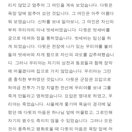
리지 않았고 멈추어 그 여인을 계속 보았습니다. 다윗은
욕망 앞에 멈추어 섰던 것입니다. 그 여인은 아주 아름다
워 보였습니다. 신하를 보내 알아보니, 그 여인은 자신의
부하 우리야의 아내 밧세바였습니다. 다윗은 밧세바를
궁으로 데려와 정을 통하였습니다. 밧세바는 임신을 하
게 되었습니다. 다윗은 전장에 나가 있는 우리야를 불러
들여 밧세바와 자게 함으로 자신의 과오를 감추려했습니
다. 그러나 우리야는 자기의 상전과 동료들과 함께 장막
에 머물겠다며 집으로 가지 않았습니다. 우리야는 그만
큼 충직한 부하였던 것입니다. 다윗은 군장관 요압으로
하여금 전투가 가장 치열한 전선에 우리야를 보내 그를
죽게 만들라고 명하였습니다. 요압은 명대로 하였고, 우
리야는 죽었습니다. 사울에게 쫓기며 목숨이 경각에 달
렸던 때 다윗의 마음은 하나님 앞에 머물렀고, 그로인해
자기의 원수도 죽이지 않을 수 있었습니다. 그러나 모든
것이 풍족하고 평화로울 때 다윗의 마음은 욕망 앞에 머