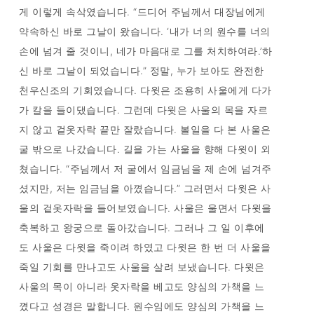
게 이렇게 속삭였습니다. “드디어 주님께서 대장님에게
약속하신 바로 그날이 왔습니다. ‘내가 너의 원수를 너의
손에 넘겨 줄 것이니, 네가 마음대로 그를 처치하여라.’하
신 바로 그날이 되었습니다.” 정말, 누가 보아도 완전한
천우신조의 기회였습니다. 다윗은 조용히 사울에게 다가
가 칼을 들이댔습니다. 그런데 다윗은 사울의 목을 자르
지 않고 겉옷자락 끝만 잘랐습니다. 볼일을 다 본 사울은
굴 밖으로 나갔습니다. 길을 가는 사울을 향해 다윗이 외
쳤습니다. “주님께서 저 굴에서 임금님을 제 손에 넘겨주
셨지만, 저는 임금님을 아꼈습니다.” 그러면서 다윗은 사
울의 겉옷자락을 들어보였습니다. 사울은 울면서 다윗을
축복하고 왕궁으로 돌아갔습니다. 그러나 그 일 이후에
도 사울은 다윗을 죽이려 하였고 다윗은 한 번 더 사울을
죽일 기회를 만나고도 사울을 살려 보냈습니다. 다윗은
사울의 목이 아니라 옷자락을 베고도 양심의 가책을 느
꼈다고 성경은 말합니다. 원수임에도 양심의 가책을 느