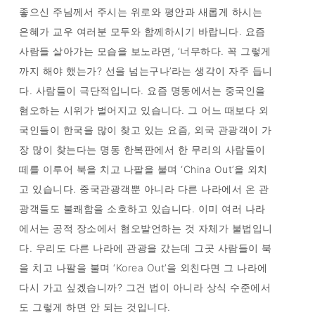
좋으신 주님께서 주시는 위로와 평안과 새롭게 하시는
은혜가 교우 여러분 모두와 함께하시기 바랍니다. 요즘
사람들 살아가는 모습을 보노라면, ‘너무하다. 꼭 그렇게
까지 해야 했는가? 선을 넘는구나’라는 생각이 자주 듭니
다. 사람들이 극단적입니다. 요즘 명동에서는 중국인을
혐오하는 시위가 벌어지고 있습니다. 그 어느 때보다 외
국인들이 한국을 많이 찾고 있는 요즘, 외국 관광객이 가
장 많이 찾는다는 명동 한복판에서 한 무리의 사람들이
떼를 이루어 북을 치고 나팔을 불며 ‘China Out’을 외치
고 있습니다. 중국관광객뿐 아니라 다른 나라에서 온 관
광객들도 불쾌함을 소호하고 있습니다. 이미 여러 나라
에서는 공적 장소에서 혐오발언하는 것 자체가 불법입니
다. 우리도 다른 나라에 관광을 갔는데 그곳 사람들이 북
을 치고 나팔을 불며 ‘Korea Out’을 외친다면 그 나라에
다시 가고 싶겠습니까? 그건 법이 아니라 상식 수준에서
도 그렇게 하면 안 되는 것입니다.