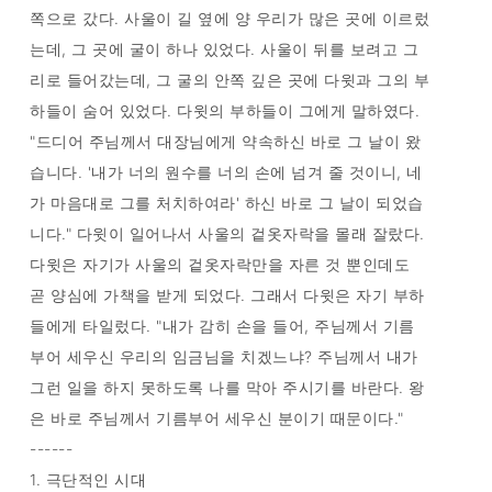
쪽으로 갔다. 사울이 길 옆에 양 우리가 많은 곳에 이르렀
는데, 그 곳에 굴이 하나 있었다. 사울이 뒤를 보려고 그
리로 들어갔는데, 그 굴의 안쪽 깊은 곳에 다윗과 그의 부
하들이 숨어 있었다. 다윗의 부하들이 그에게 말하였다.
"드디어 주님께서 대장님에게 약속하신 바로 그 날이 왔
습니다. '내가 너의 원수를 너의 손에 넘겨 줄 것이니, 네
가 마음대로 그를 처치하여라' 하신 바로 그 날이 되었습
니다." 다윗이 일어나서 사울의 겉옷자락을 몰래 잘랐다.
다윗은 자기가 사울의 겉옷자락만을 자른 것 뿐인데도
곧 양심에 가책을 받게 되었다. 그래서 다윗은 자기 부하
들에게 타일렀다. "내가 감히 손을 들어, 주님께서 기름
부어 세우신 우리의 임금님을 치겠느냐? 주님께서 내가
그런 일을 하지 못하도록 나를 막아 주시기를 바란다. 왕
은 바로 주님께서 기름부어 세우신 분이기 때문이다."
------
1. 극단적인 시대