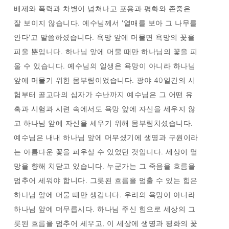
배제와 폭력과 차별이 넘쳐나고 포용과 평화와 존중은
잘 보이지 않습니다. 예수님께서 '열매를 보아 그 나무를
안다'고 말씀하셨습니다. 욕망 앞에 머물면 욕망의 꽃을
피울 뿐입니다. 하나님 앞에 머물 때만 하나님의 꽃을 피
울 수 있습니다. 예수님의 일생은 욕망이 아니라 하나님
앞에 머물기 위한 몸부림이었습니다. 광야 40일간의 시
험부터 골고다의 십자가 수난까지 예수님은 그 어떤 유
혹과 시험과 시련 속에서도 욕망 앞에 자신을 세우지 않
고 하나님 앞에 자신을 세우기 위해 몸부림치셨습니다.
예수님은 내내 하나님 앞에 머무셨기에 생명과 구원이라
는 아름다운 꽃을 피우실 수 있었던 것입니다. 세상이 멸
망을 향해 치닫고 있습니다. 누군가는 그 죽음을 흐름을
멈추어 세워야 합니다. 그릇된 흐름을 멈출 수 있는 힘은
하나님 앞에 머물 때만 생깁니다. 우리의 욕망이 아니라
하나님 앞에 머무릅시다. 하나님 주신 힘으로 세상의 그
릇된 흐름을 멈추어 세우고, 이 세상에 생명과 평화의 꽃