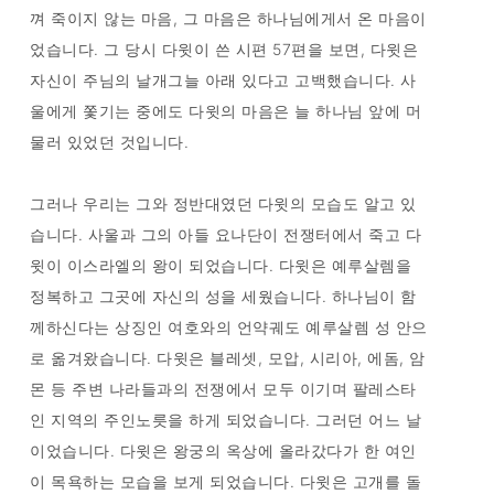
껴 죽이지 않는 마음, 그 마음은 하나님에게서 온 마음이
었습니다. 그 당시 다윗이 쓴 시편 57편을 보면, 다윗은
자신이 주님의 날개그늘 아래 있다고 고백했습니다. 사
울에게 쫓기는 중에도 다윗의 마음은 늘 하나님 앞에 머
물러 있었던 것입니다.
그러나 우리는 그와 정반대였던 다윗의 모습도 알고 있
습니다. 사울과 그의 아들 요나단이 전쟁터에서 죽고 다
윗이 이스라엘의 왕이 되었습니다. 다윗은 예루살렘을
정복하고 그곳에 자신의 성을 세웠습니다. 하나님이 함
께하신다는 상징인 여호와의 언약궤도 예루살렘 성 안으
로 옮겨왔습니다. 다윗은 블레셋, 모압, 시리아, 에돔, 암
몬 등 주변 나라들과의 전쟁에서 모두 이기며 팔레스타
인 지역의 주인노릇을 하게 되었습니다. 그러던 어느 날
이었습니다. 다윗은 왕궁의 옥상에 올라갔다가 한 여인
이 목욕하는 모습을 보게 되었습니다. 다윗은 고개를 돌