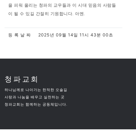
을 피워 올리는 청파의 교우들과 이 시대 믿음의 사람들
이 될 수 있길 간절히 기원합니다. 아멘.
등 록 날 짜
2025년 09월 14일 11시 43분 00초
청파교회
하나님께로 나아가는 한적한 오솔길
사랑과 나눔을 배우고 실천하는 곳
청파교회는 함께하는 공동체입니다.