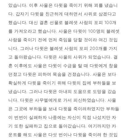
았습니다. 이후 사울은 다윗을 죽이기 위해 꾀를 냈습니
다. 갑자기 다윗을 친근하게 대하면서 사위로 삼겠다고
했습니다. 대신 결혼 선물로 블레셋 사람의 포피 100개
를 가져오라고 했습니다. 사울은 다윗이 100명의 블레셋
사람을 죽이기 전에 먼저 죽임을 당할 것이라 여긴 것입
니다. 그러나 다윗은 블레셋 사람의 포피 200개를 가지
고 돌아왔습니다. 다윗은 사울의 사위가 되었습니다. 결
혼 이후에도 사울은 다윗이 수금을 탈 때 다윗에게 창을
던졌고 다윗은 피하여 목숨을 건졌습니다. 사울은 보다
확실하게 다윗을 죽이기 위해 다윗의 집에 부하들을 보
냈습니다. 그러나 다윗은 아내의 도움으로 도망을 갔습
니다. 다윗은 사무엘에게로 가서 피신하였습니다. 사울
은 그곳에 부하들을 보내 다윗을 죽이려하였지만 부하들
이 번번이 실패하자 나중에는 자신이 직접 나섰지만 자
기 또한 실패하고 집으로 돌아갔습니다. 여기까지만 카
운트를 해도 사울은 다섯 번이나 다윗을 죽이려 한 것입