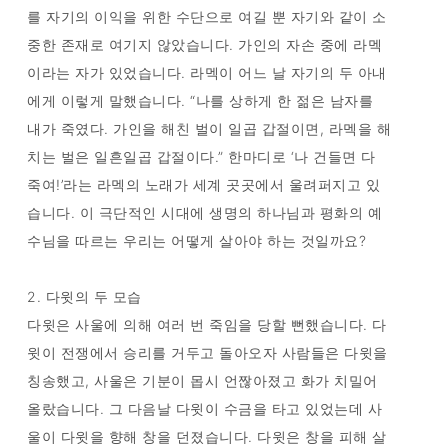
를 자기의 이익을 위한 수단으로 여길 뿐 자기와 같이 소
중한 존재로 여기지 않았습니다. 가인의 자손 중에 라멕
이라는 자가 있었습니다. 라멕이 어느 날 자기의 두 아내
에게 이렇게 말했습니다. “나를 상하게 한 젊은 남자를
내가 죽였다. 가인을 해친 벌이 일곱 갑절이면, 라멕을 해
치는 벌은 일흔일곱 갑절이다.” 한마디로 ‘나 건들면 다
죽여!’라는 라멕의 노래가 세계 곳곳에서 울려퍼지고 있
습니다. 이 극단적인 시대에 생명의 하나님과 평화의 예
수님을 따르는 우리는 어떻게 살아야 하는 것일까요?
2. 다윗의 두 모습
다윗은 사울에 의해 여러 번 죽임을 당할 뻔했습니다. 다
윗이 전쟁에서 승리를 거두고 돌아오자 사람들은 다윗을
칭송했고, 사울은 기분이 몹시 언짢아졌고 화가 치밀어
올랐습니다. 그 다음날 다윗이 수금을 타고 있었는데 사
울이 다윗을 향해 창을 던졌습니다. 다윗은 창을 피해 살