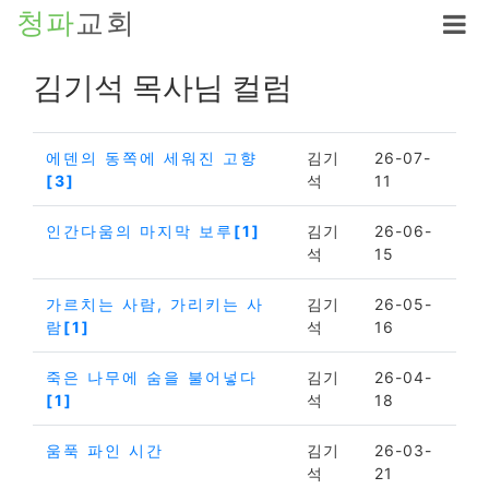
청파
교회
김기석 목사님 컬럼
에덴의 동쪽에 세워진 고향
김기
26-07-
[3]
석
11
인간다움의 마지막 보루
[1]
김기
26-06-
석
15
가르치는 사람, 가리키는 사
김기
26-05-
람
[1]
석
16
죽은 나무에 숨을 불어넣다
김기
26-04-
[1]
석
18
움푹 파인 시간
김기
26-03-
석
21