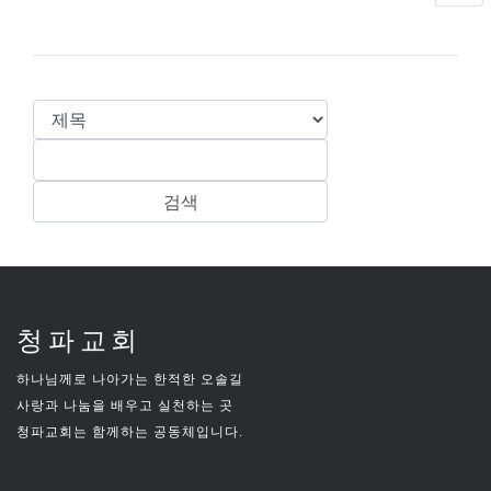
청파교회
하나님께로 나아가는 한적한 오솔길
사랑과 나눔을 배우고 실천하는 곳
청파교회는 함께하는 공동체입니다.