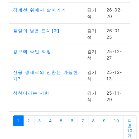
경계선 위에서 살아가기
김기
26-02-
석
20
풀잎의 낮은 연대
[2]
김기
26-01-
석
25
강보에 싸인 희망
김기
25-12-
석
27
선물 경제로의 전환은 가능한
김기
25-12-
가?
석
13
창찬이라는 시험
김기
25-11-
석
29
1
2
3
4
5
6
7
8
9
10
다
음
10
개